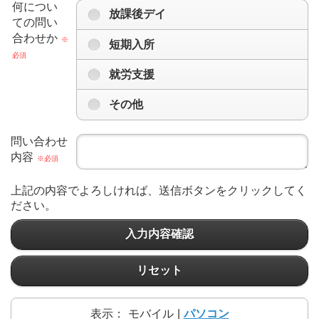
何につい
放課後デイ
ての問い
合わせか
※
短期入所
必須
就労支援
その他
問い合わせ
内容
※必須
上記の内容でよろしければ、送信ボタンをクリックしてく
ださい。
入力内容確認
リセット
表示：
モバイル
|
パソコン