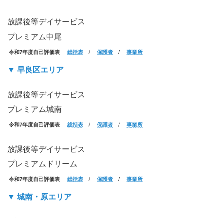
放課後等デイサービス
プレミアム中尾
令和7年度自己評価表
総括表
/
保護者
/
事業所
▼ 早良区エリア
放課後等デイサービス
プレミアム城南
令和7年度自己評価表
総括表
/
保護者
/
事業所
放課後等デイサービス
プレミアムドリーム
令和7年度自己評価表
総括表
/
保護者
/
事業所
▼ 城南・原エリア