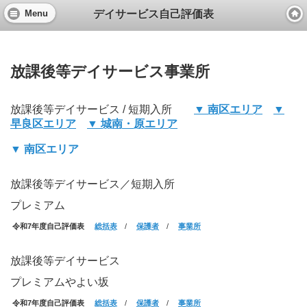
デイサービス自己評価表
Menu
放課後等デイサービス事業所
放課後等デイサービス / 短期入所
▼ 南区エリア
▼
早良区エリア
▼ 城南・原エリア
▼ 南区エリア
放課後等デイサービス／短期入所
プレミアム
令和7年度自己評価表
総括表
/
保護者
/
事業所
放課後等デイサービス
プレミアムやよい坂
令和7年度自己評価表
総括表
/
保護者
/
事業所