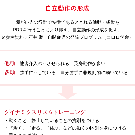
障がい児の行動で特徴であるとされる他動・多動を
PDRを行うことにより抑え、自立動作の形成を促す。
※参考資料／石井 聖 自閉症児の発達プログラム（コロロ学舎）
他動
他者介入の～させられる 受身動作が多い
多動
勝手に～している 自分勝手に非規則的に動いている
ダイナミクスリズムトレーニング
・動くこと、静止していることの抗別をつける
・『歩く』『走る』『跳ぶ』などの動くの区別を身につける