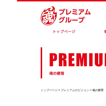
トップページ
>
プレミアムのビジョン
> 魂の療育