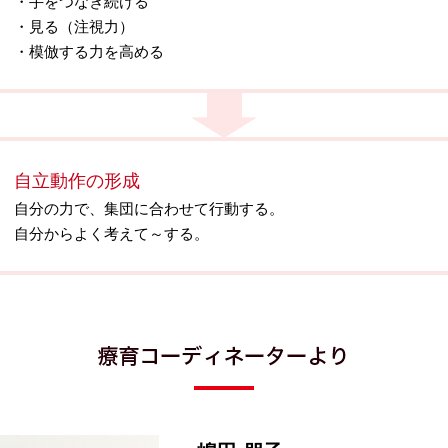
・手をつなぎ続ける
・見る（注視力）
・模倣する力を高める
自立動作の形成
自分の力で、集団に合わせて行動する。
自分からよく考えて～する。