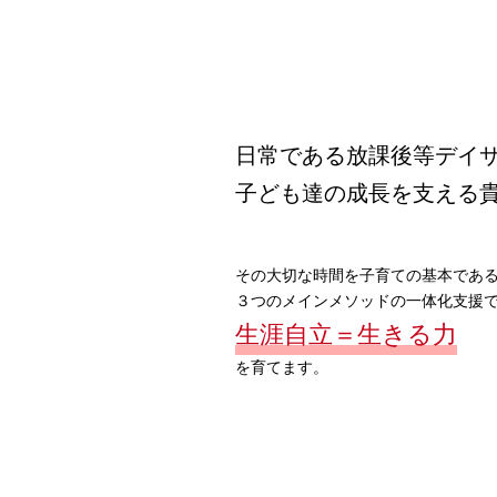
日常である放課後等デイ
子ども達の成長を支える
その大切な時間を子育ての基本であ
３つのメインメソッドの一体化支援
生涯自立＝生きる力
を育てます。