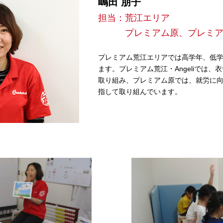
嶋田 朋子
担当：荒江エリア
プレミアム原、プレミアムAn
プレミアム荒江エリアでは高学年、低
ます。プレミアム荒江・Angeliでは
取り組み、プレミアム原では、就労に
指して取り組んでいます。