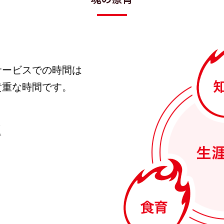
サービスでの時間は
貴重な時間です。
る
で