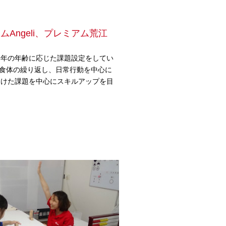
geli、プレミアム荒江
学年の年齢に応じた課題設定をしてい
、衣食体の繰り返し、日常行動を中心に
向けた課題を中心にスキルアップを目