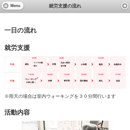
就労支援の流れ
Menu
一日の流れ
就労支援
※雨天の場合は室内ウォーキングを３０分間行います
活動内容